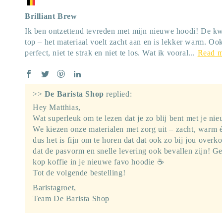
Brilliant Brew
Ik ben ontzettend tevreden met mijn nieuwe hoodi! De kwal
top – het materiaal voelt zacht aan en is lekker warm. Oo
perfect, niet te strak en niet te los. Wat ik vooral...
Read 
>>
De Barista Shop
replied:
Hey Matthias,
Wat superleuk om te lezen dat je zo blij bent met je ni
We kiezen onze materialen met zorg uit – zacht, warm
dus het is fijn om te horen dat dat ook zo bij jou over
dat de pasvorm en snelle levering ook bevallen zijn! Ge
kop koffie in je nieuwe favo hoodie ☕
Tot de volgende bestelling!
Baristagroet,
Team De Barista Shop