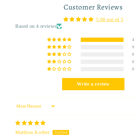
Customer Reviews
5.00 out of 5
Based on 4 reviews
4
0
0
0
0
Write a review
Sort by
Matthias Korber