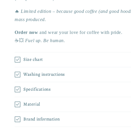
🔥
Limited edition – because good coffee (and good hoodi
mass produced.
Order now
and wear your love for coffee with pride.
☕💥
Fuel up. Be human.
Size chart
Washing instructions
Specifications
Material
Brand information