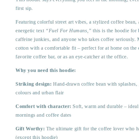
first sip.
Featuring colorful street art vibes, a stylized coffee bean,
energetic text
“Fuel For Humans,”
this is the hoodie for 
caffeine junkies, and anyone who takes coffee seriously.
cotton with a comfortable fit – perfect for at home on the
favorite coffee bar, or as an eye-catcher at the office.
Why you need this hoodie:
Striking design:
Hand-drawn coffee bean with splashes, gr
colours and urban flair
Comfort with character:
Soft, warm and durable – ideal 
mornings and coffee dates
Gift Worthy:
The ultimate gift for the coffee lover who 
(except this hoodie)