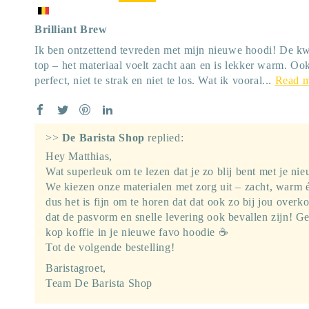
Brilliant Brew
Ik ben ontzettend tevreden met mijn nieuwe hoodi! De kwal
top – het materiaal voelt zacht aan en is lekker warm. Oo
perfect, niet te strak en niet te los. Wat ik vooral...
Read 
>>
De Barista Shop
replied:
Hey Matthias,
Wat superleuk om te lezen dat je zo blij bent met je ni
We kiezen onze materialen met zorg uit – zacht, warm
dus het is fijn om te horen dat dat ook zo bij jou over
dat de pasvorm en snelle levering ook bevallen zijn! Ge
kop koffie in je nieuwe favo hoodie ☕
Tot de volgende bestelling!
Baristagroet,
Team De Barista Shop