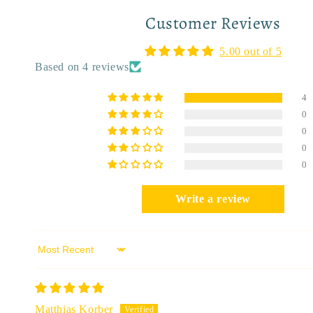
Customer Reviews
5.00 out of 5
Based on 4 reviews
4
0
0
0
0
Write a review
Sort by
Matthias Korber