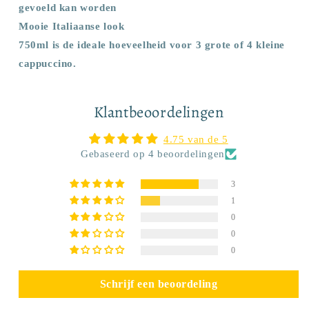
gevoeld kan worden
Mooie Italiaanse look
750ml is de ideale hoeveelheid voor 3 grote of 4 kleine
cappuccino.
Klantbeoordelingen
4.75 van de 5
Gebaseerd op 4 beoordelingen
3
1
0
0
0
Schrijf een beoordeling