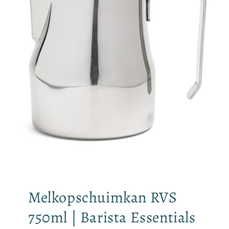
Melkopschuimkan RVS
750ml | Barista Essentials