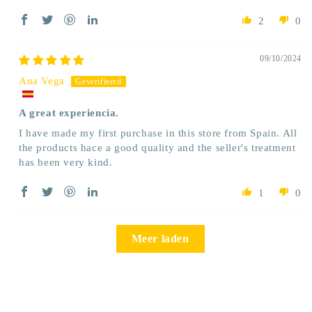
2
0
09/10/2024
Ana Vega
A great experiencia.
I have made my first purchase in this store from Spain. All
the products hace a good quality and the seller's treatment
has been very kind.
1
0
Meer laden