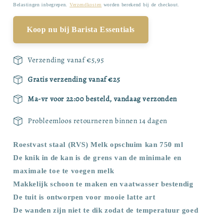
prijs
Belastingen inbegrepen.
Verzendkosten
worden berekend bij de checkout.
Koop nu bij Barista Essentials
Verzending vanaf €5,95
Gratis verzending vanaf €25
Ma-vr voor 22:00 besteld, vandaag verzonden
Probleemloos retourneren binnen 14 dagen
Roestvast staal (RVS) Melk opschuim kan 750 ml
De knik in de kan is de grens van de minimale en
maximale toe te voegen melk
Makkelijk schoon te maken en vaatwasser bestendig
De tuit is ontworpen voor mooie latte art
De wanden zijn niet te dik zodat de temperatuur goed