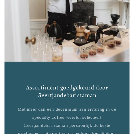
Assortiment goedgekeurd door
Geertjandebaristaman
Met meer dan een decennium aan ervaring in de
specialty coffee wereld, selecteert
Geertjandebaristaman persoonlijk de beste
producten, wat zorgt voor een hoge kwaliteit en