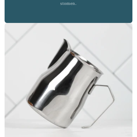
stomen.