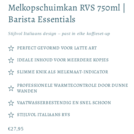
Melkopschuimkan RVS 750ml |
Barista Essentials
Stijlvol Italiaans design – past in elke koffieset-up
PERFECT GEVORMD VOOR LATTE ART
IDEALE INHOUD VOOR MEERDERE KOPJES
SLIMME KNIK ALS MELKMAAT-INDICATOR
PROFESSIONELE WARMTECONTROLE DOOR DUNNE
WANDEN
VAATWASSERBESTENDIG EN SNEL SCHOON
STIJLVOL ITALIAANS RVS
Normale
€27,95