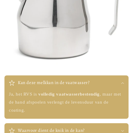
Kan deze melkkan in de vaatwasser?
Ja, het RVS is
volledig vaatwasserbestendig
, maar met
de hand afspoelen verlengt de levensduur van de
coating.
Waarvoor dient de knik in de kan?