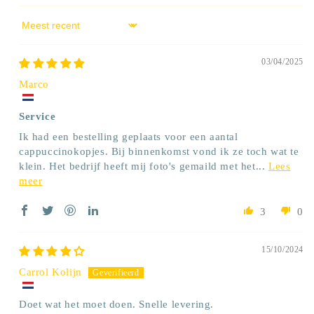
Sort by
03/04/2025
Marco
Service
Ik had een bestelling geplaats voor een aantal
cappuccinokopjes. Bij binnenkomst vond ik ze toch wat te
klein. Het bedrijf heeft mij foto's gemaild met het...
Lees
meer
3
0
15/10/2024
Carrol Kolijn
Doet wat het moet doen. Snelle levering.