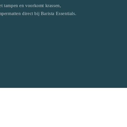
 het tampen en voorkomt krassen,
permatten direct bij Barista Essentials.