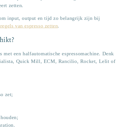
ert zetten.
m input, output en tijd zo belangrijk zijn bij
regels van espresso zetten
.
hikt?
ta’s met een halfautomatische espressomachine. Denk
alista, Quick Mill, ECM, Rancilio, Rocket, Lelit of
o zet;
t houden;
ration.