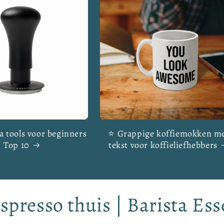
a tools voor beginners
⭐ Grappige koffiemokken m
| Top 10
tekst voor koffieliefhebbers
presso thuis | Barista Ess