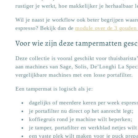
rustiger je werkt, hoe makkelijker je herhaalbaar le
Wil je naast je workflow ook beter begrijpen waaro
espresso? Bekijk dan de
module over de 3 gouden 
Voor wie zijn deze tampermatten gesc
Deze collectie is vooral geschikt voor thuisbaris
aan machines van Sage, Solis, De’Longhi La Speci
vergelijkbare machines met een losse portafilter.
Een tampermat is logisch als je:
dagelijks of meerdere keren per week espress
je portafilter nu direct op het aanrecht legt;
koffiegruis rond je machine wilt beperken;
je tamper, portafilter en werkblad netjes wil
een vaste plek wilt maken voor je puck prepa