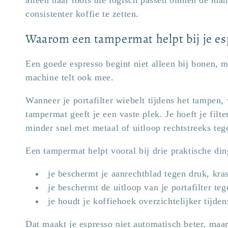
alleen naar tools die logisch passen binnen de mani
consistenter koffie te zetten.
Waarom een tampermat helpt bij je e
Een goede espresso begint niet alleen bij bonen, 
machine telt ook mee.
Wanneer je portafilter wiebelt tijdens het tampen,
tampermat geeft je een vaste plek. Je hoeft je filte
minder snel met metaal of uitloop rechtstreeks teg
Een tampermat helpt vooral bij drie praktische din
je beschermt je aanrechtblad tegen druk, kras
je beschermt de uitloop van je portafilter te
je houdt je koffiehoek overzichtelijker tijde
Dat maakt je espresso niet automatisch beter, maar