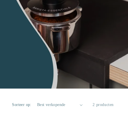
Sorteer op:
2 producten