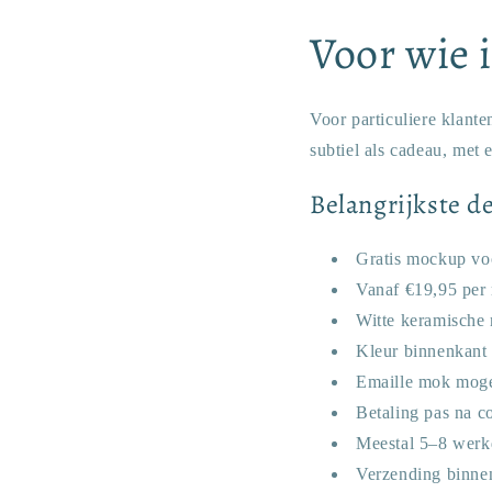
Voor wie i
Voor particuliere klant
subtiel als cadeau, met 
Belangrijkste de
Gratis mockup vo
Vanaf €19,95 per
Witte keramische 
Kleur binnenkant 
Emaille mok moge
Betaling pas na c
Meestal 5–8 werk
Verzending binnen