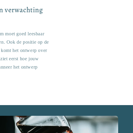
en verwachting
am moet goed leesbaar
en. Ook de positie op de
oe komt het ontwerp over
ziet eerst hoe jouw
wanneer het ontwerp