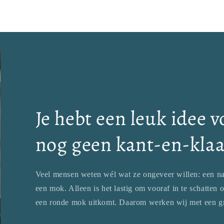
Je hebt een leuk idee 
nog geen kant-en-kla
Veel mensen weten wél wat ze ongeveer willen: een naa
een mok. Alleen is het lastig om vooraf in te schatten 
een ronde mok uitkomt. Daarom werken wij met een gr