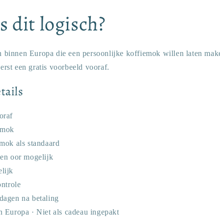
s dit logisch?
en binnen Europa die een persoonlijke koffiemok willen laten mak
eerst een gratis voorbeeld vooraf.
tails
oraf
 mok
mok als standaard
en oor mogelijk
lijk
ontrole
dagen na betaling
 Europa · Niet als cadeau ingepakt