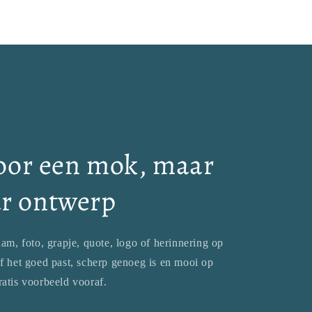
voor een mok, maar
ar ontwerp
m, foto, grapje, quote, logo of herinnering op
of het goed past, scherp genoeg is en mooi op
atis voorbeeld vooraf.