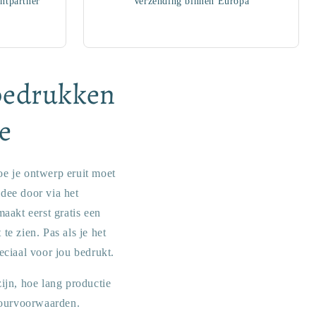
ntpartner
Verzending binnen Europa
 bedrukken
e
oe je ontwerp eruit moet
idee door via het
aakt eerst gratis een
e zien. Pas als je het
eciaal voor jou bedrukt.
ijn, hoe lang productie
etourvoorwaarden.