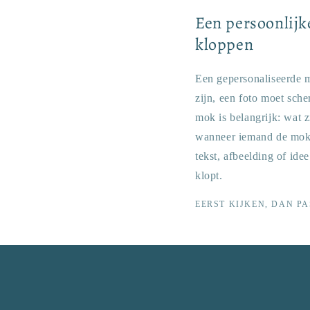
Een persoonlijk
kloppen
Een gepersonaliseerde m
zijn, een foto moet sche
mok is belangrijk: wat z
wanneer iemand de mok v
tekst, afbeelding of ide
klopt.
EERST KIJKEN, DAN PA