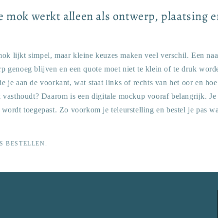
e mok werkt alleen als ontwerp, plaatsing 
ok lijkt simpel, maar kleine keuzes maken veel verschil. Een na
rp genoeg blijven en een quote moet niet te klein of te druk word
ie je aan de voorkant, wat staat links of rechts van het oor en h
asthoudt? Daarom is een digitale mockup vooraf belangrijk. Je 
e wordt toegepast. Zo voorkom je teleurstelling en bestel je pas 
S BESTELLEN.