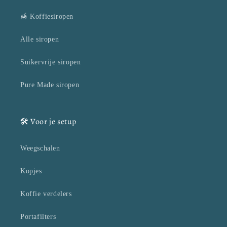
🍯 Koffiesiropen
Alle siropen
Suikervrije siropen
Pure Made siropen
🛠️ Voor je setup
Weegschalen
Kopjes
Koffie verdelers
Portafilters