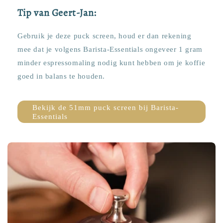
Tip van Geert-Jan:
Gebruik je deze puck screen, houd er dan rekening
mee dat je volgens Barista-Essentials ongeveer 1 gram
minder espressomaling nodig kunt hebben om je koffie
goed in balans te houden.
Bekijk de 51mm puck screen bij Barista-
Essentials