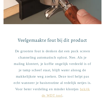
Veelgemaakte fout bij dit product
De grootste fout is denken dat een puck screen
channeling automatisch oplost. Nee. Als je
maling klontert, je koffie ongelijk verdeeld is of
je tamp scheef staat, blijft water alsnog de
makkelijkste weg zoeken. Deze tool helpt pas
echt wanneer je basisroutine al redelijk netjes is.
Voor beter verdeling en minder klontjes
bekijk
de WDT tool
.