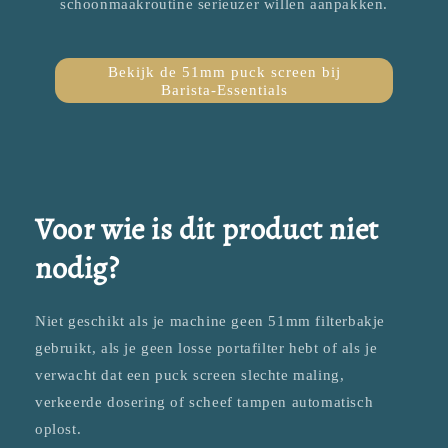
schoonmaakroutine serieuzer willen aanpakken.
Bekijk de 51mm puck screen bij
Barista-Essentials
Voor wie is dit product niet
nodig?
Niet geschikt als je machine geen 51mm filterbakje
gebruikt, als je geen losse portafilter hebt of als je
verwacht dat een puck screen slechte maling,
verkeerde dosering of scheef tampen automatisch
oplost.