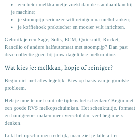
een beter melkkannetje zoekt dan de standaardkan bij
je machine;
je stoompijp serieuzer wilt reinigen na melkdranken;
je koffiehoek praktischer en mooier wilt inrichten.
Gebruik je een Sage, Solis, ECM, Quickmill, Rocket,
Rancilio of andere halfautomaat met stoompijp? Dan past
deze collectie goed bij jouw dagelijkse melkroutine.
Wat kies je: melkkan, kopje of reiniger?
Begin niet met alles tegelijk. Kies op basis van je grootste
probleem.
Heb je moeite met controle tijdens het schenken? Begin met
een goede RVS melkopschuimkan. Het schenktuitje, formaat
en handgevoel maken meer verschil dan veel beginners
denken.
Lukt het opschuimen redelijk, maar ziet je latte art er