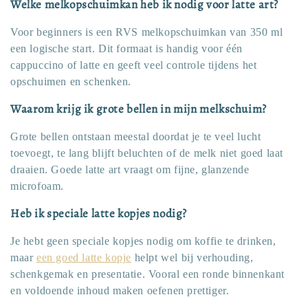
Welke melkopschuimkan heb ik nodig voor latte art?
Voor beginners is een RVS melkopschuimkan van 350 ml
een logische start. Dit formaat is handig voor één
cappuccino of latte en geeft veel controle tijdens het
opschuimen en schenken.
Waarom krijg ik grote bellen in mijn melkschuim?
Grote bellen ontstaan meestal doordat je te veel lucht
toevoegt, te lang blijft beluchten of de melk niet goed laat
draaien. Goede latte art vraagt om fijne, glanzende
microfoam.
Heb ik speciale latte kopjes nodig?
Je hebt geen speciale kopjes nodig om koffie te drinken,
maar
een goed latte kopje
helpt wel bij verhouding,
schenkgemak en presentatie. Vooral een ronde binnenkant
en voldoende inhoud maken oefenen prettiger.