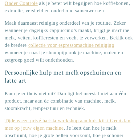
Onder Controle
als je beter wilt begrijpen hoe koffiebonen,
extractie, versheid en onderhoud samenwerken.
Maak daarnaast reiniging onderdeel van je routine. Zeker
wanneer je dagelijks cappuccino’s maakt, krijgt je machine
melk, vetten, koffieresten en vocht te verwerken. Bekijk ook
de bredere
collectie voor espressomachine reiniging
wanneer je naast je stoompijp ook je machine, molen en
zetgroep goed wilt onderhouden.
Persoonlijke hulp met melk opschuimen en
latte art
Kom je er thuis niet uit? Dan ligt het meestal niet aan één
product, maar aan de combinatie van machine, melk,
stoomkracht, temperatuur en techniek.
Tijdens een privé barista workshop aan huis kijkt Geert-Jan
mee op jouw eigen machine
. Je leert dan hoe je melk
opschuimt, hoe je grote bellen voorkomt, hoe je schoner