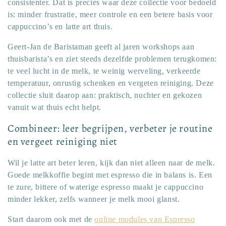
consistenter. Dat is precies waar deze collectie voor bedoeld
is: minder frustratie, meer controle en een betere basis voor
cappuccino’s en latte art thuis.
Geert-Jan de Baristaman geeft al jaren workshops aan
thuisbarista’s en ziet steeds dezelfde problemen terugkomen:
te veel lucht in de melk, te weinig werveling, verkeerde
temperatuur, onrustig schenken en vergeten reiniging. Deze
collectie sluit daarop aan: praktisch, nuchter en gekozen
vanuit wat thuis echt helpt.
Combineer: leer begrijpen, verbeter je routine
en vergeet reiniging niet
Wil je latte art beter leren, kijk dan niet alleen naar de melk.
Goede melkkoffie begint met espresso die in balans is. Een
te zure, bittere of waterige espresso maakt je cappuccino
minder lekker, zelfs wanneer je melk mooi glanst.
Start daarom ook met de
online modules van Espresso