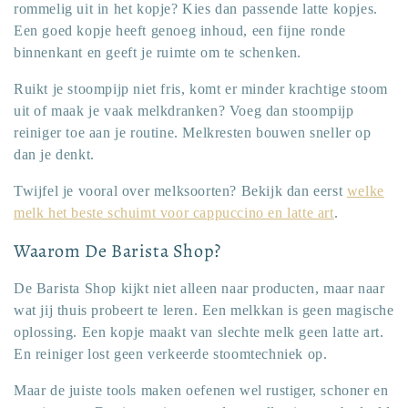
rommelig uit in het kopje? Kies dan passende latte kopjes.
Een goed kopje heeft genoeg inhoud, een fijne ronde
binnenkant en geeft je ruimte om te schenken.
Ruikt je stoompijp niet fris, komt er minder krachtige stoom
uit of maak je vaak melkdranken? Voeg dan stoompijp
reiniger toe aan je routine. Melkresten bouwen sneller op
dan je denkt.
Twijfel je vooral over melksoorten? Bekijk dan eerst
welke
melk het beste schuimt voor cappuccino en latte art
.
Waarom De Barista Shop?
De Barista Shop kijkt niet alleen naar producten, maar naar
wat jij thuis probeert te leren. Een melkkan is geen magische
oplossing. Een kopje maakt van slechte melk geen latte art.
En reiniger lost geen verkeerde stoomtechniek op.
Maar de juiste tools maken oefenen wel rustiger, schoner en