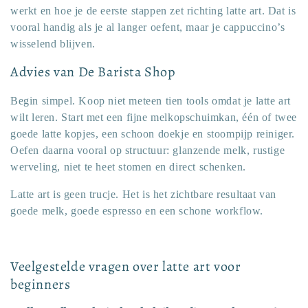
werkt en hoe je de eerste stappen zet richting latte art. Dat is
vooral handig als je al langer oefent, maar je cappuccino’s
wisselend blijven.
Advies van De Barista Shop
Begin simpel. Koop niet meteen tien tools omdat je latte art
wilt leren. Start met een fijne melkopschuimkan, één of twee
goede latte kopjes, een schoon doekje en stoompijp reiniger.
Oefen daarna vooral op structuur: glanzende melk, rustige
werveling, niet te heet stomen en direct schenken.
Latte art is geen trucje. Het is het zichtbare resultaat van
goede melk, goede espresso en een schone workflow.
Veelgestelde vragen over latte art voor
beginners