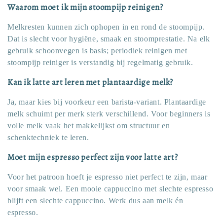
Waarom moet ik mijn stoompijp reinigen?
Melkresten kunnen zich ophopen in en rond de stoompijp.
Dat is slecht voor hygiëne, smaak en stoomprestatie. Na elk
gebruik schoonvegen is basis; periodiek reinigen met
stoompijp reiniger is verstandig bij regelmatig gebruik.
Kan ik latte art leren met plantaardige melk?
Ja, maar kies bij voorkeur een barista-variant. Plantaardige
melk schuimt per merk sterk verschillend. Voor beginners is
volle melk vaak het makkelijkst om structuur en
schenktechniek te leren.
Moet mijn espresso perfect zijn voor latte art?
Voor het patroon hoeft je espresso niet perfect te zijn, maar
voor smaak wel. Een mooie cappuccino met slechte espresso
blijft een slechte cappuccino. Werk dus aan melk én
espresso.