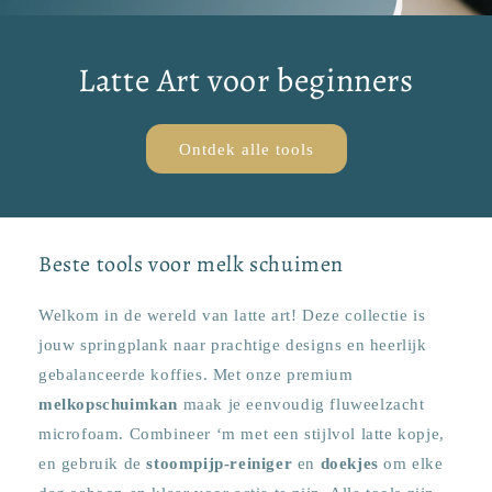
Latte Art voor beginners
Ontdek alle tools
Beste tools voor melk schuimen
Welkom in de wereld van latte art! Deze collectie is
jouw springplank naar prachtige designs en heerlijk
gebalanceerde koffies. Met onze premium
melkopschuimkan
maak je eenvoudig fluweelzacht
microfoam. Combineer ‘m met een stijlvol latte kopje,
en gebruik de
stoompijp-reiniger
en
doekjes
om elke