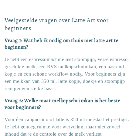
Veelgestelde vragen over Latte Art voor
beginners
Vraag 1: Wat heb ik nodig om thuis met latte art te
beginnen?
Je hebt een espressomachine met stoompijp, verse espresso,
geschikte melk, een RVS melkopschuimkan, een passend
kopje en een schone workflow nodig. Voor beginners zijn
een melkkan van 350 ml, latte kopje, doekje en stoompijp
reiniger een sterke basis.
Vraag 2: Welke maat melkopschuimkan is het beste
voor beginners?
Voor één cappuccino of latte is 350 ml meestal het prettigst.
Je hebt genoeg ruimte voor werveling, maar niet zoveel
inhoud dat je de controle over de melk verliest.