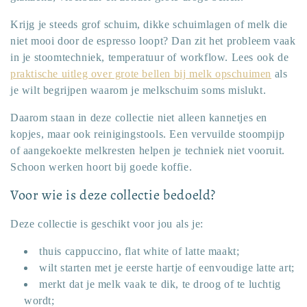
Krijg je steeds grof schuim, dikke schuimlagen of melk die
niet mooi door de espresso loopt? Dan zit het probleem vaak
in je stoomtechniek, temperatuur of workflow. Lees ook de
praktische uitleg over grote bellen bij melk opschuimen
als
je wilt begrijpen waarom je melkschuim soms mislukt.
Daarom staan in deze collectie niet alleen kannetjes en
kopjes, maar ook reinigingstools. Een vervuilde stoompijp
of aangekoekte melkresten helpen je techniek niet vooruit.
Schoon werken hoort bij goede koffie.
Voor wie is deze collectie bedoeld?
Deze collectie is geschikt voor jou als je:
thuis cappuccino, flat white of latte maakt;
wilt starten met je eerste hartje of eenvoudige latte art;
merkt dat je melk vaak te dik, te droog of te luchtig
wordt;