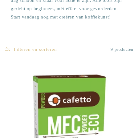
dag schoon en klaar voor actie te zijn. Alle tools zijn
gericht op beginners, mét effect voor gevorderden.
Start vandaag nog met creëren van koffie­kunst!
Filteren en sorteren
9 producten