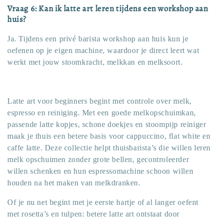
Vraag 6: Kan ik latte art leren tijdens een workshop aan
huis?
Ja. Tijdens een privé barista workshop aan huis kun je
oefenen op je eigen machine, waardoor je direct leert wat
werkt met jouw stoomkracht, melkkan en melksoort.
Latte art voor beginners begint met controle over melk,
espresso en reiniging. Met een goede melkopschuimkan,
passende latte kopjes, schone doekjes en stoompijp reiniger
maak je thuis een betere basis voor cappuccino, flat white en
caffe latte. Deze collectie helpt thuisbarista’s die willen leren
melk opschuimen zonder grote bellen, gecontroleerder
willen schenken en hun espressomachine schoon willen
houden na het maken van melkdranken.
Of je nu net begint met je eerste hartje of al langer oefent
met rosetta’s en tulpen: betere latte art ontstaat door