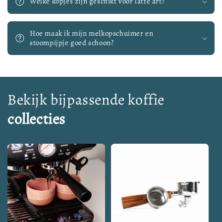
Welke kopjes zijn geschikt voor latte art?
Hoe maak ik mijn melkopschuimer en
stoompijpje goed schoon?
Bekijk bijpassende koffie
collecties