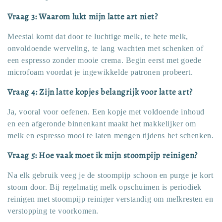
Vraag 3: Waarom lukt mijn latte art niet?
Meestal komt dat door te luchtige melk, te hete melk,
onvoldoende werveling, te lang wachten met schenken of
een espresso zonder mooie crema. Begin eerst met goede
microfoam voordat je ingewikkelde patronen probeert.
Vraag 4: Zijn latte kopjes belangrijk voor latte art?
Ja, vooral voor oefenen. Een kopje met voldoende inhoud
en een afgeronde binnenkant maakt het makkelijker om
melk en espresso mooi te laten mengen tijdens het schenken.
Vraag 5: Hoe vaak moet ik mijn stoompijp reinigen?
Na elk gebruik veeg je de stoompijp schoon en purge je kort
stoom door. Bij regelmatig melk opschuimen is periodiek
reinigen met stoompijp reiniger verstandig om melkresten en
verstopping te voorkomen.