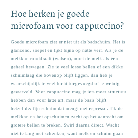
Hoe herken je goede
microfoam voor cappuccino?
Goede microfoam ziet er niet uit als badschuim. Het is
glanzend, soepel en lijkt bijna op natte verf. Als je de
melkkan ronddraait (walsen), moet de melk als één
geheel bewegen. Zie je veel losse bellen of een dikke
schuimlaag die bovenop blijft liggen, dan heb je
waarschijnlijk te veel lucht toegevoegd of te weinig
gewerveld. Voor cappuccino mag je iets meer structuur
hebben dan voor latte art, maar de basis blijft
hetzelfde: fijn schuim dat mengt met espresso. Tik de
melkkan na het opschuimen zacht op het aanrecht om
grotere bellen te breken. Swirl daarna direct. Wacht
niet te lang met schenken, want melk en schuim gaan