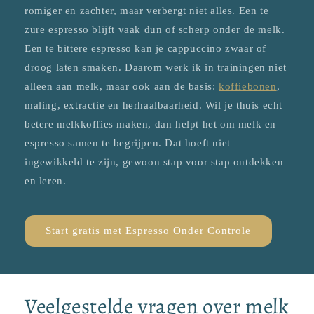
romiger en zachter, maar verbergt niet alles. Een te
zure espresso blijft vaak dun of scherp onder de melk.
Een te bittere espresso kan je cappuccino zwaar of
droog laten smaken. Daarom werk ik in trainingen niet
alleen aan melk, maar ook aan de basis:
koffiebonen
,
maling, extractie en herhaalbaarheid. Wil je thuis echt
betere melkkoffies maken, dan helpt het om melk en
espresso samen te begrijpen. Dat hoeft niet
ingewikkeld te zijn, gewoon stap voor stap ontdekken
en leren.
Start gratis met Espresso Onder Controle
Veelgestelde vragen over melk