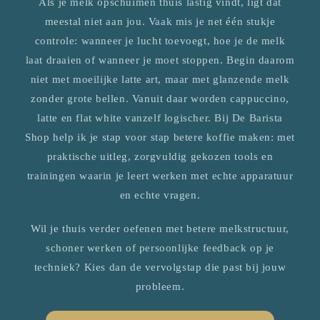
Als je melk opschuimen thuis lastig vindt, ligt dat
meestal niet aan jou. Vaak mis je net één stukje
controle: wanneer je lucht toevoegt, hoe je de melk
laat draaien of wanneer je moet stoppen. Begin daarom
niet met moeilijke latte art, maar met glanzende melk
zonder grote bellen. Vanuit daar worden cappuccino,
latte en flat white vanzelf logischer. Bij De Barista
Shop help ik je stap voor stap betere koffie maken: met
praktische uitleg, zorgvuldig gekozen tools en
trainingen waarin je leert werken met echte apparatuur
en echte vragen.
Wil je thuis verder oefenen met betere melkstructuur,
schoner werken of persoonlijke feedback op je
techniek? Kies dan de vervolgstap die past bij jouw
probleem.