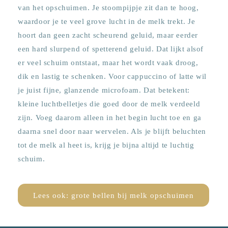
van het opschuimen. Je stoompijpje zit dan te hoog,
waardoor je te veel grove lucht in de melk trekt. Je
hoort dan geen zacht scheurend geluid, maar eerder
een hard slurpend of spetterend geluid. Dat lijkt alsof
er veel schuim ontstaat, maar het wordt vaak droog,
dik en lastig te schenken. Voor cappuccino of latte wil
je juist fijne, glanzende microfoam. Dat betekent:
kleine luchtbelletjes die goed door de melk verdeeld
zijn. Voeg daarom alleen in het begin lucht toe en ga
daarna snel door naar wervelen. Als je blijft beluchten
tot de melk al heet is, krijg je bijna altijd te luchtig
schuim.
Lees ook: grote bellen bij melk opschuimen