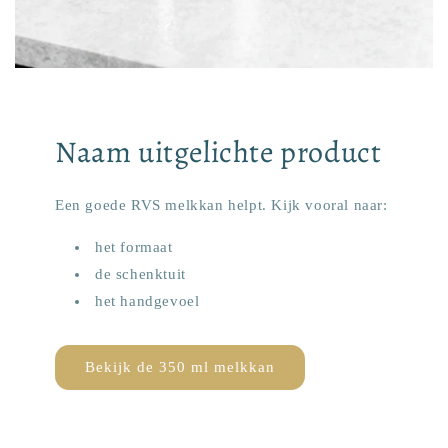
Naam uitgelichte product
Een goede RVS melkkan helpt. Kijk vooral naar:
het formaat
de schenktuit
het handgevoel
Bekijk de 350 ml melkkan