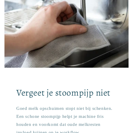
Vergeet je stoompijp niet
Goed melk opschuimen stopt niet bij schenken.
Een schone stoompijp helpt je machine fris
houden en voorkomt dat oude melkresten
invloed krijgen op je workflow.