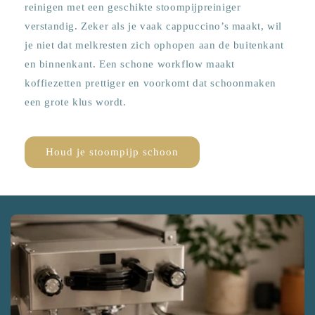
reinigen met een geschikte stoompijpreiniger
verstandig. Zeker als je vaak cappuccino’s maakt, wil
je niet dat melkresten zich ophopen aan de buitenkant
en binnenkant. Een schone workflow maakt
koffiezetten prettiger en voorkomt dat schoonmaken
een grote klus wordt.
Houd je stoompijp schoon