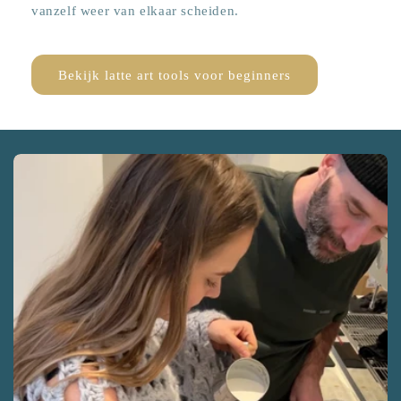
vanzelf weer van elkaar scheiden.
Bekijk latte art tools voor beginners