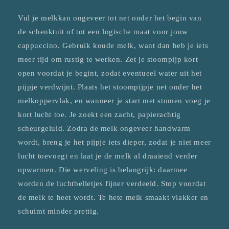
Vul je melkkan ongeveer tot net onder het begin van
de schenktuit of tot een logische maat voor jouw
cappuccino. Gebruik koude melk, want dan heb je iets
meer tijd om rustig te werken. Zet je stoompijp kort
open voordat je begint, zodat eventueel water uit het
pijpje verdwijnt. Plaats het stoompijpje net onder het
melkoppervlak, en wanneer je start met stomen voeg je
kort lucht toe. Je zoekt een zacht, papierachtig
scheurgeluid. Zodra de melk ongeveer handwarm
wordt, breng je het pijpje iets dieper, zodat je niet meer
lucht toevoegt en laat je de melk al draaiend verder
opwarmen. Die werveling is belangrijk: daarmee
worden de luchtbelletjes fijner verdeeld. Stop voordat
de melk te heet wordt. Te hete melk smaakt vlakker en
schuimt minder prettig.