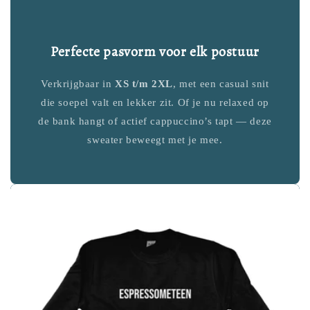
Perfecte pasvorm voor elk postuur
Verkrijgbaar in
XS t/m 2XL
, met een casual snit
die soepel valt en lekker zit. Of je nu relaxed op
de bank hangt of actief cappuccino’s tapt — deze
sweater beweegt met je mee.