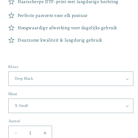
Haarscherpe DTF-print met langdurige hechting
Perfecte pasvorm voor elk postuur
Hoogwaardige afwerking voor dagelijks gebruik
Duurzame kwaliteit & langdurig gebruik
Kleur
Maat
Aantal
Aantal
Aantal
Aantal