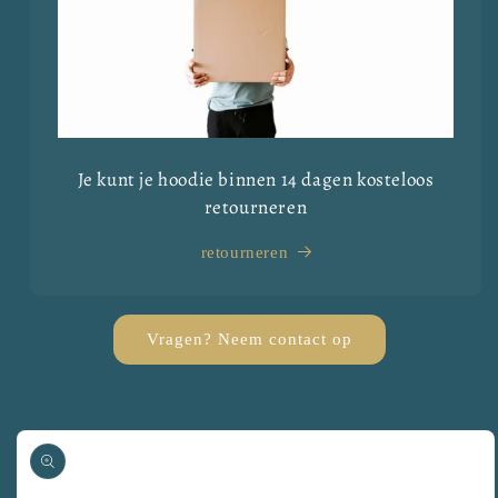
Je kunt je hoodie binnen 14 dagen kosteloos
retourneren
retourneren
Vragen? Neem contact op
Ga direct naar
productinformatie