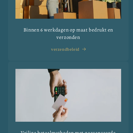
Binnen 6 werkdagen op maat bedrukt en
verzonden
verzendbeleid
Veilige betaalmethoden met geavanceerde