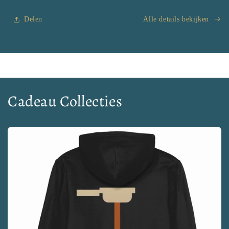
Delen
Alle details bekijken
Cadeau Collecties