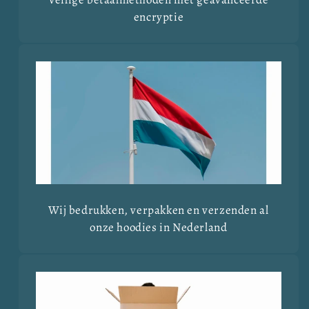
encryptie
Wij bedrukken, verpakken en verzenden al
onze hoodies in Nederland