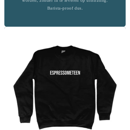
worden, zonder in te leveren op uitstraling.
Barista-proof dus.