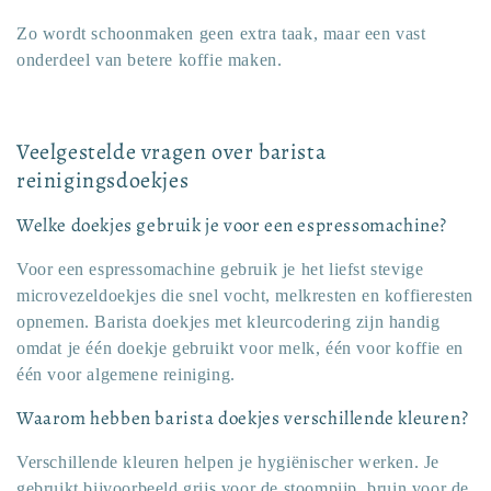
Zo wordt schoonmaken geen extra taak, maar een vast
onderdeel van betere koffie maken.
Veelgestelde vragen over barista
reinigingsdoekjes
Welke doekjes gebruik je voor een espressomachine?
Voor een espressomachine gebruik je het liefst stevige
microvezeldoekjes die snel vocht, melkresten en koffieresten
opnemen. Barista doekjes met kleurcodering zijn handig
omdat je één doekje gebruikt voor melk, één voor koffie en
één voor algemene reiniging.
Waarom hebben barista doekjes verschillende kleuren?
Verschillende kleuren helpen je hygiënischer werken. Je
gebruikt bijvoorbeeld grijs voor de stoompijp, bruin voor de