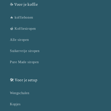
☕ Voor je koffie
🔥 koffiebonen
🍯 Koffiesiropen
Alle siropen
Suikervrije siropen
Pure Made siropen
🛠️ Voor je setup
Weegschalen
Kopjes