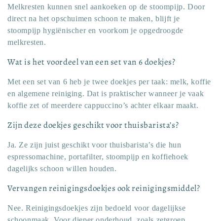
Melkresten kunnen snel aankoeken op de stoompijp. Door
direct na het opschuimen schoon te maken, blijft je
stoompijp hygiënischer en voorkom je opgedroogde
melkresten.
Wat is het voordeel van een set van 6 doekjes?
Met een set van 6 heb je twee doekjes per taak: melk, koffie
en algemene reiniging. Dat is praktischer wanneer je vaak
koffie zet of meerdere cappuccino’s achter elkaar maakt.
Zijn deze doekjes geschikt voor thuisbarista’s?
Ja. Ze zijn juist geschikt voor thuisbarista’s die hun
espressomachine, portafilter, stoompijp en koffiehoek
dagelijks schoon willen houden.
Vervangen reinigingsdoekjes ook reinigingsmiddel?
Nee. Reinigingsdoekjes zijn bedoeld voor dagelijkse
schoonmaak. Voor dieper onderhoud, zoals zetgroep