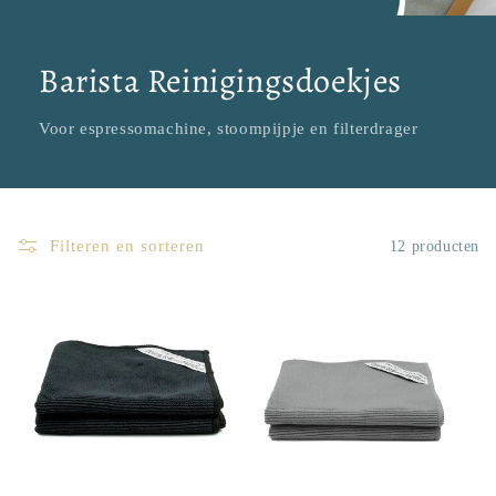
Barista Reinigingsdoekjes
Voor espressomachine, stoompijpje en filterdrager
Filteren en sorteren
12 producten