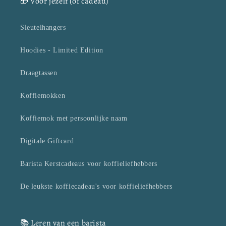
🎁 Voor jezelf (of cadeau)
Sleutelhangers
Hoodies - Limited Edition
Draagtassen
Koffiemokken
Koffiemok met persoonlijke naam
Digitale Giftcard
Barista Kerstcadeaus voor koffieliefhebbers
De leukste koffiecadeau's voor koffieliefhebbers
📚 Leren van een barista