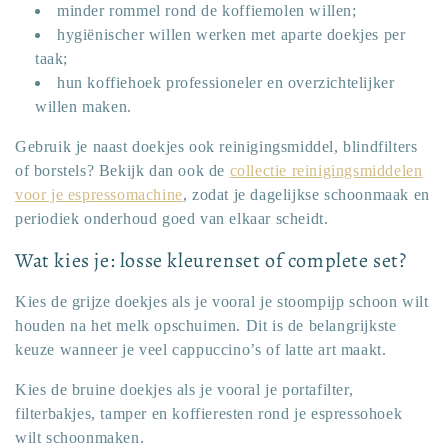
minder rommel rond de koffiemolen willen;
hygiënischer willen werken met aparte doekjes per
taak;
hun koffiehoek professioneler en overzichtelijker
willen maken.
Gebruik je naast doekjes ook reinigingsmiddel, blindfilters
of borstels? Bekijk dan ook de
collectie reinigingsmiddelen
voor je espressomachine
, zodat je dagelijkse schoonmaak en
periodiek onderhoud goed van elkaar scheidt.
Wat kies je: losse kleurenset of complete set?
Kies de grijze doekjes als je vooral je stoompijp schoon wilt
houden na het melk opschuimen. Dit is de belangrijkste
keuze wanneer je veel cappuccino’s of latte art maakt.
Kies de bruine doekjes als je vooral je portafilter,
filterbakjes, tamper en koffieresten rond je espressohoek
wilt schoonmaken.