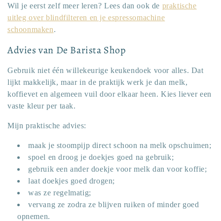
Wil je eerst zelf meer leren? Lees dan ook de
praktische
uitleg over blindfilteren en je espressomachine
schoonmaken
.
Advies van De Barista Shop
Gebruik niet één willekeurige keukendoek voor alles. Dat
lijkt makkelijk, maar in de praktijk werk je dan melk,
koffievet en algemeen vuil door elkaar heen. Kies liever een
vaste kleur per taak.
Mijn praktische advies:
maak je stoompijp direct schoon na melk opschuimen;
spoel en droog je doekjes goed na gebruik;
gebruik een ander doekje voor melk dan voor koffie;
laat doekjes goed drogen;
was ze regelmatig;
vervang ze zodra ze blijven ruiken of minder goed
opnemen.