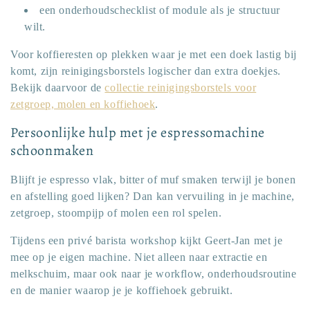
een onderhoudschecklist of module als je structuur
wilt.
Voor koffieresten op plekken waar je met een doek lastig bij
komt, zijn reinigingsborstels logischer dan extra doekjes.
Bekijk daarvoor de
collectie reinigingsborstels voor
zetgroep, molen en koffiehoek
.
Persoonlijke hulp met je espressomachine
schoonmaken
Blijft je espresso vlak, bitter of muf smaken terwijl je bonen
en afstelling goed lijken? Dan kan vervuiling in je machine,
zetgroep, stoompijp of molen een rol spelen.
Tijdens een privé barista workshop kijkt Geert-Jan met je
mee op je eigen machine. Niet alleen naar extractie en
melkschuim, maar ook naar je workflow, onderhoudsroutine
en de manier waarop je je koffiehoek gebruikt.