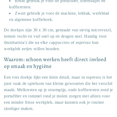
Bruin gebruik je voor de portafilter, filterbakjes en
koffieresten.
Zwart gebruik je voor de machine, lekbak, werkblad
en algemene koffiehoek.
De doekjes zijn 30 x 30 cm, gemaakt van stevig microvezel,
nemen vocht en vuil snel op en drogen snel. Handig voor
thuisbarista’s die na elke cappuccino of espresso hun
werkplek netjes willen houden.
Waarom: schoon werken heeft direct invloed
op smaak en hygiëne
Een vies doekje lijkt een klein detail, maar in espresso is het
juist vaak de optelsom van kleine gewoontes die het verschil
maakt. Melkresten op je stoompijp, oude koffieresten rond je
portafilter en rommel rond je molen zorgen niet alleen voor
een minder frisse werkplek, maar kunnen ook je routine
slordiger maken.