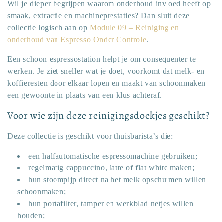
Wil je dieper begrijpen waarom onderhoud invloed heeft op
smaak, extractie en machineprestaties? Dan sluit deze
collectie logisch aan op
Module 09 – Reiniging en
onderhoud van Espresso Onder Controle
.
Een schoon espressostation helpt je om consequenter te
werken. Je ziet sneller wat je doet, voorkomt dat melk- en
koffieresten door elkaar lopen en maakt van schoonmaken
een gewoonte in plaats van een klus achteraf.
Voor wie zijn deze reinigingsdoekjes geschikt?
Deze collectie is geschikt voor thuisbarista’s die:
een halfautomatische espressomachine gebruiken;
regelmatig cappuccino, latte of flat white maken;
hun stoompijp direct na het melk opschuimen willen
schoonmaken;
hun portafilter, tamper en werkblad netjes willen
houden;