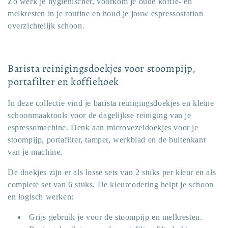
Zo werk je hygiënischer, voorkom je oude koffie- en
melkresten in je routine en houd je jouw espressostation
overzichtelijk schoon.
Barista reinigingsdoekjes voor stoompijp,
portafilter en koffiehoek
In deze collectie vind je barista reinigingsdoekjes en kleine
schoonmaaktools voor de dagelijkse reiniging van je
espressomachine. Denk aan microvezeldoekjes voor je
stoompijp, portafilter, tamper, werkblad en de buitenkant
van je machine.
De doekjes zijn er als losse sets van 2 stuks per kleur en als
complete set van 6 stuks. De kleurcodering helpt je schoon
en logisch werken:
Grijs gebruik je voor de stoompijp en melkresten.