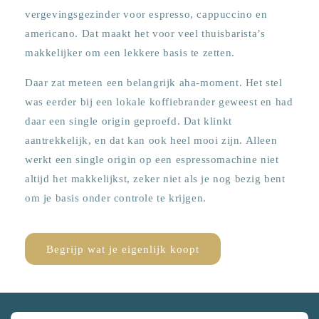
vergevingsgezinder voor espresso, cappuccino en
americano. Dat maakt het voor veel thuisbarista’s
makkelijker om een lekkere basis te zetten.
Daar zat meteen een belangrijk aha-moment. Het stel
was eerder bij een lokale koffiebrander geweest en had
daar een single origin geproefd. Dat klinkt
aantrekkelijk, en dat kan ook heel mooi zijn. Alleen
werkt een single origin op een espressomachine niet
altijd het makkelijkst, zeker niet als je nog bezig bent
om je basis onder controle te krijgen.
Begrijp wat je eigenlijk koopt