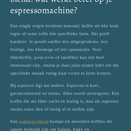
espressomachine?
Een single origin betekent meestal: koffie uit één land,
regio of soms zelfs één specifieke farm. Dat geeft
karakter. Je proeft sneller iets uitgesprokens, iets
fruitigs, iets bloemigs of iets spannends. Voor
filterkoffie, pour-over of snelfilter kan dat heel
interessant zijn, omdat je daar juist ruimte hebt om die
specifieke smaak rustig naar voren te laten komen.
Bij espresso ligt dat anders. Espresso is kort,
geconcentreerd en intens. Alles wordt uitvergroot. Een
koffie die als filter zacht en fruitig is, kan als espresso
ineens zuur, dun of lastig af te stellen zijn.
Een
espresso blend
bestaat uit meerdere koffies die
samen bedoeld zijn om balans, body en