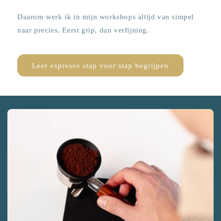
Daarom werk ik in mijn workshops altijd van simpel
naar precies. Eerst grip, dan verfijning.
Leer espresso stap voor stap begrijpen