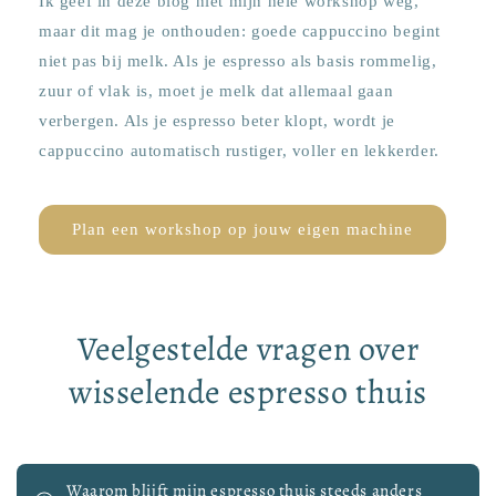
Ik geef in deze blog niet mijn hele workshop weg,
maar dit mag je onthouden: goede cappuccino begint
niet pas bij melk. Als je espresso als basis rommelig,
zuur of vlak is, moet je melk dat allemaal gaan
verbergen. Als je espresso beter klopt, wordt je
cappuccino automatisch rustiger, voller en lekkerder.
Plan een workshop op jouw eigen machine
Veelgestelde vragen over
wisselende espresso thuis
Waarom blijft mijn espresso thuis steeds anders