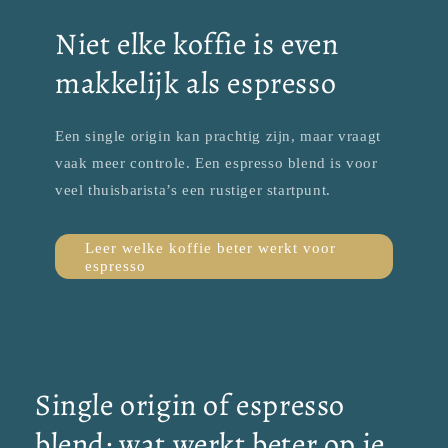
Niet elke koffie is even
makkelijk als espresso
Een single origin kan prachtig zijn, maar vraagt
vaak meer controle. Een espresso blend is voor
veel thuisbarista’s een rustiger startpunt.
Leer welke koffie beter werkt voor
espresso
Single origin of espresso
blend: wat werkt beter op je