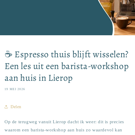
☕ Espresso thuis blijft wisselen?
Een les uit een barista-workshop
aan huis in Lierop
19 MEI 2026
Delen
Op de terugweg vanuit Lierop dacht ik weer: dit is precies
waarom een barista-workshop aan huis zo waardevol kan