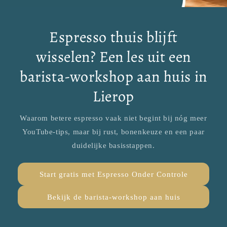
Espresso thuis blijft
wisselen? Een les uit een
barista-workshop aan huis in
Lierop
Waarom betere espresso vaak niet begint bij nóg meer
YouTube-tips, maar bij rust, bonenkeuze en een paar
duidelijke basisstappen.
Start gratis met Espresso Onder Controle
Bekijk de barista-workshop aan huis