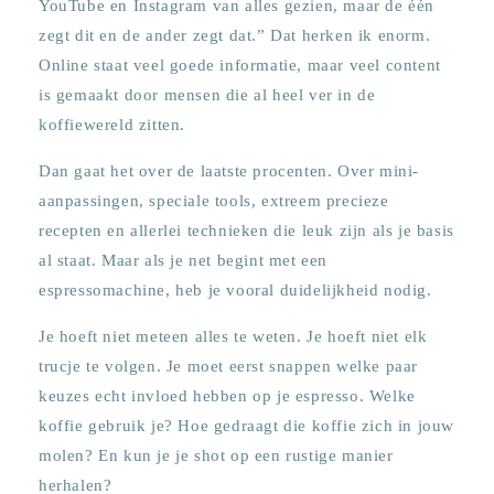
YouTube en Instagram van alles gezien, maar de één
zegt dit en de ander zegt dat.” Dat herken ik enorm.
Online staat veel goede informatie, maar veel content
is gemaakt door mensen die al heel ver in de
koffiewereld zitten.
Dan gaat het over de laatste procenten. Over mini-
aanpassingen, speciale tools, extreem precieze
recepten en allerlei technieken die leuk zijn als je basis
al staat. Maar als je net begint met een
espressomachine, heb je vooral duidelijkheid nodig.
Je hoeft niet meteen alles te weten. Je hoeft niet elk
trucje te volgen. Je moet eerst snappen welke paar
keuzes echt invloed hebben op je espresso. Welke
koffie gebruik je? Hoe gedraagt die koffie zich in jouw
molen? En kun je je shot op een rustige manier
herhalen?