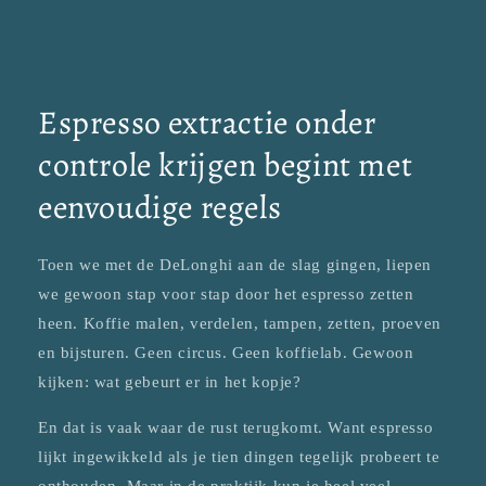
Espresso extractie onder
controle krijgen begint met
eenvoudige regels
Toen we met de DeLonghi aan de slag gingen, liepen
we gewoon stap voor stap door het espresso zetten
heen. Koffie malen, verdelen, tampen, zetten, proeven
en bijsturen. Geen circus. Geen koffielab. Gewoon
kijken: wat gebeurt er in het kopje?
En dat is vaak waar de rust terugkomt. Want espresso
lijkt ingewikkeld als je tien dingen tegelijk probeert te
onthouden. Maar in de praktijk kun je heel veel