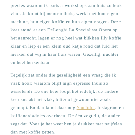
precies waarom ik barista-workshops aan huis zo leuk
vind. Je komt bij mensen thuis, werkt met hun eigen
machine, hun eigen koffie en hun eigen vragen. Deze
keer stond er een DeLonghi La Specialista Opera op
het aanrecht, lagen er nog heel wat blikken Illy koffie
klaar en liep er een klein oud katje rond dat luid liet
merken dat wij in haar huis waren. Gezellig, nuchter
en heel herkenbaar.
Tegelijk zat onder die gezelligheid een vraag die ik
vaak hoor: waarom blijft mijn espresso thuis zo
wisselend? De ene keer loopt het redelijk, de andere
keer smaakt het vlak, bitter of gewoon niet zoals
gehoopt. En dan komt daar nog
YouTube
, Instagram en
koffienerdadvies overheen. De één zegt dit, de ander
zegt dat. Voor je het weet ben je drukker met twijfelen
dan met koffie zetten.