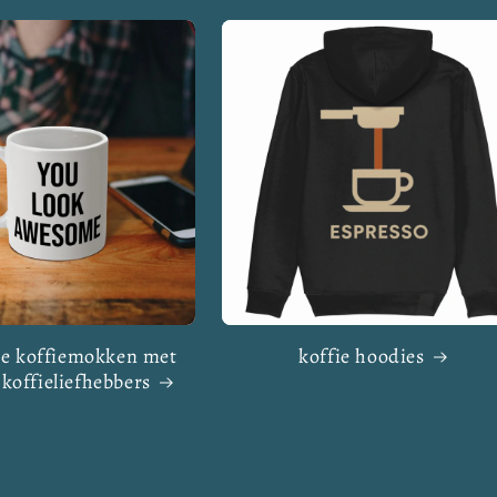
e koffiemokken met
koffie hoodies
 koffieliefhebbers