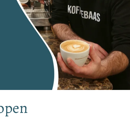
kopen