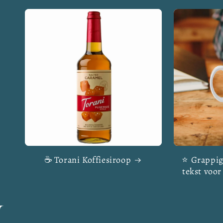
☕ Torani Koffiesiroop
⭐ Grappig
tekst voor