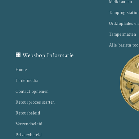
Melkkannen
Tamping statio
Uitkloplades e
Tampermatten
Alle barista too
🏢 Webshop Informatie
Home
In de media
Contact opnemen
Retourproces starten
Retourbeleid
Verzendbeleid
Privacybeleid