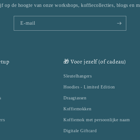
ijf op de hoogte van onze workshops, koffiecollecties, blogs en m
E‑mail
setup
🎁 Voor jezelf (of cadeau)
Sleutelhangers
Hoodies - Limited Edition
s
Draagtassen
Koffiemokken
ers
Koffiemok met persoonlijke naam
Digitale Giftcard