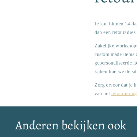
Je kan binnen 14 da
dan een retouradres
Zakelijke workshops
custom made items z
gepersonaliseerde i
kijken hoe we de sit
Zorg ervoor dat je 
van het
retournering
Anderen bekijken ook