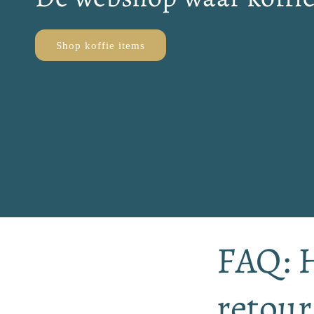
Shop koffie items
FAQ: 
retou