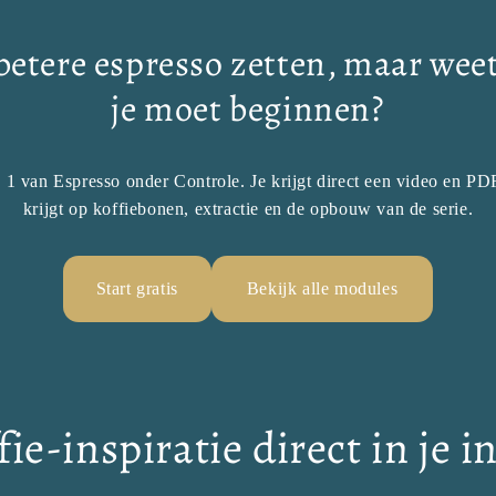
 betere espresso zetten, maar weet
je moet beginnen?
e 1 van Espresso onder Controle. Je krijgt direct een video en P
krijgt op koffiebonen, extractie en de opbouw van de serie.
Start gratis
Bekijk alle modules
fie-inspiratie direct in je i