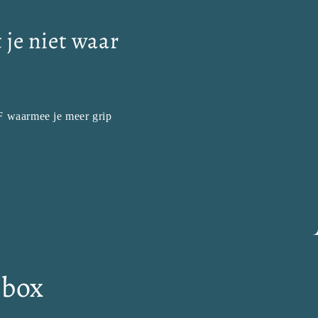
 je niet waar
DF waarmee je meer grip
nbox