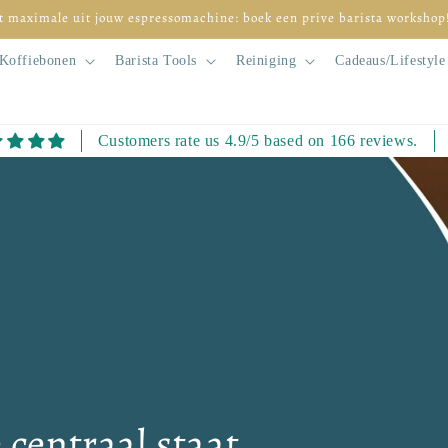
t maximale uit jouw espressomachine: boek een prive barista workshop
Koffiebonen
Barista Tools
Reiniging
Cadeaus/Lifestyle
Customers rate us 4.9/5 based on 166 reviews.
centraal staat