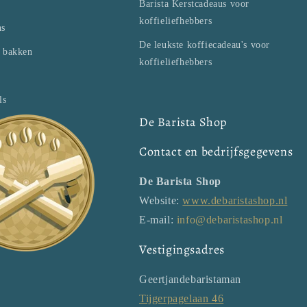
Barista Kerstcadeaus voor
koffieliefhebbers
ns
De leukste koffiecadeau's voor
n bakken
koffieliefhebbers
ls
De Barista Shop
Contact en bedrijfsgegevens
De Barista Shop
Website:
www.debaristashop.nl
E-mail:
info@debaristashop.nl
Vestigingsadres
Geertjandebaristaman
Tijgerpagelaan 46