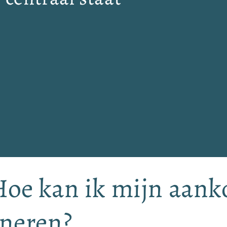
Hoe kan ik mijn aan
rneren?