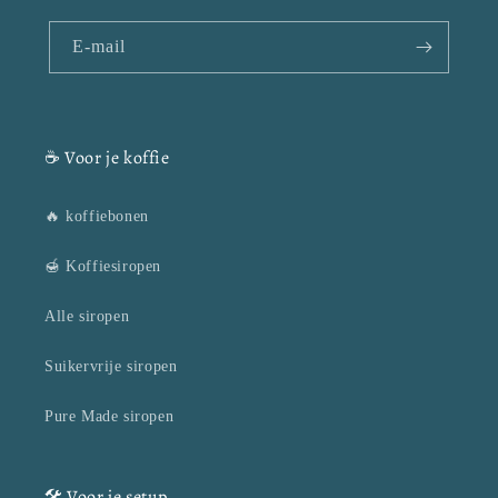
E‑mail
☕ Voor je koffie
🔥 koffiebonen
🍯 Koffiesiropen
Alle siropen
Suikervrije siropen
Pure Made siropen
🛠️ Voor je setup