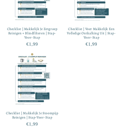
Checklist | Makkelijk Je Zetgroep
Checklist | Voer Makkelijk Een
Reinigen + Blindfilteren | Stap-
Volledige Ontkalking Uit | Stap-
Voor-Stap
Voor-Stap
Normale
€1,99
Normale
€1,99
prijs
prijs
Checklist | Makkelijk Je Stoompijp
Reinigen | Stap-Voor-Stap
Normale
€1,99