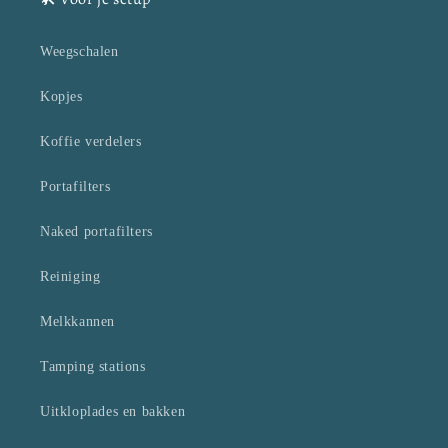
Weegschalen
Kopjes
Koffie verdelers
Portafilters
Naked portafilters
Reiniging
Melkkannen
Tamping stations
Uitkloplades en bakken