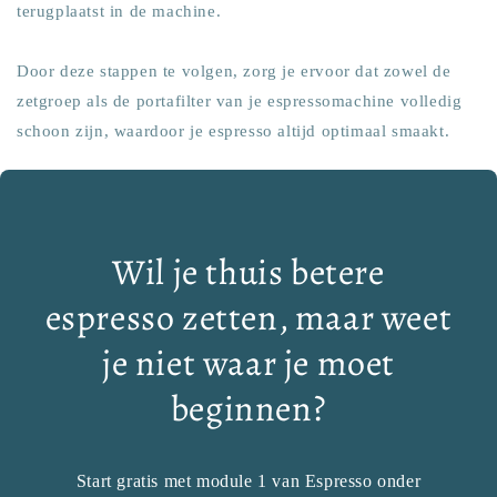
terugplaatst in de machine.
Door deze stappen te volgen, zorg je ervoor dat zowel de
zetgroep als de portafilter van je espressomachine volledig
schoon zijn, waardoor je espresso altijd optimaal smaakt.
Wil je thuis betere
espresso zetten, maar weet
je niet waar je moet
beginnen?
Start gratis met module 1 van Espresso onder