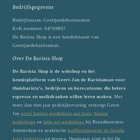
Bedrijfsgegevens
Bedrijfsnaam: Geertjandebaristaman
KvK-nummer: 84769807
De Barista Shop is een handelsnaam van
Geertjandebaristaman.
Over De Barista Shop
De Barista Shop is de webshop en het
kennisplatform van Geert-Jan de Baristaman voor
thuisbarista’s, bedrijven en horecateams die betere
espresso en melkdranken willen leren maken.
Met
meer dan tien jaar praktijkervaring verzorgt Geert-
Jan
privé barista workshops aan huis
,
barista
workshops
en
latte-art workshops
bij Brandmeesters
Amsterdam en praktische
koffietrainingen op locatie
voor bedrijven
en horeca. Daarnaast vind je bij De