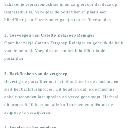
Schakel je espressomachine in en zorg ervoor dat deze op
temperatuur is. Verwijder de portafilter en plaats een
blindfilter (een filter zonder gaatjes) in de filterhouder.
2. Toevoegen van Cafetto Zetgroep Reiniger
Open het zakje Cafetto Zetgroep Reiniger en gebruik de helft
van de inhoud. Voeg dit toe aan het blindfilter in de
portafilter.
3. Backflushen van de zetgroep
Bevestig de portafilter met het blindfilter in de machine en
start het backflushproces. Dit houdt in dat je de machine
enkele seconden laat spoelen en vervolgens stopt. Herhaal
dit proces 5-10 keer om alle koffieresten en oliën uit de
zetgroep te verwijderen.
4. Spoelen na het reinigen