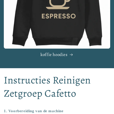
koffie hoodies
Instructies Reinigen
Zetgroep Cafetto
1. Voorbereiding van de machine