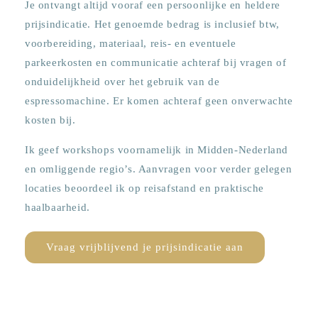
Je ontvangt altijd vooraf een persoonlijke en heldere
prijsindicatie. Het genoemde bedrag is inclusief btw,
voorbereiding, materiaal, reis- en eventuele
parkeerkosten en communicatie achteraf bij vragen of
onduidelijkheid over het gebruik van de
espressomachine. Er komen achteraf geen onverwachte
kosten bij.
Ik geef workshops voornamelijk in Midden-Nederland
en omliggende regio’s. Aanvragen voor verder gelegen
locaties beoordeel ik op reisafstand en praktische
haalbaarheid.
Vraag vrijblijvend je prijsindicatie aan