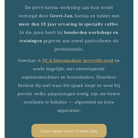
De privé barista workshop aan huis wordt
verzorgd door
Geert-Jan
, barista en trainer met
meer dan 10 jaar ervaring in specialty coffee
.
In die jaren heeft hij
honderden workshops en
trainingen
gegeven aan zowel particulieren als
professionals.
Geertjan is
SCA Intermediate gecertificeerd
en
werkt dagelijks met uiteenlopende
espressomachines en bonenmalers. Daardoor
herkent hij snel waar het spaak loopt en weet hij
precies welke aanpassingen nodig zijn om betere
resultaten te behalen — afgestemd op jouw
apparatuur.
Lees meer over Geert-Jan