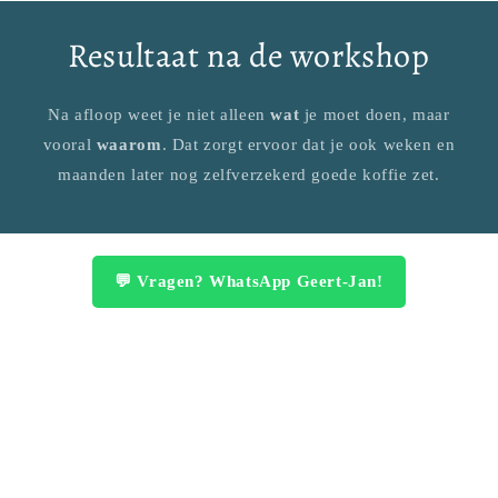
Resultaat na de workshop
Na afloop weet je niet alleen
wat
je moet doen, maar
vooral
waarom
. Dat zorgt ervoor dat je ook weken en
maanden later nog zelfverzekerd goede koffie zet.
💬 Vragen? WhatsApp Geert-Jan!