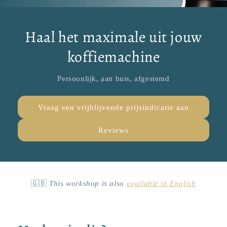
Haal het maximale uit jouw
koffiemachine
Persoonlijk, aan huis, afgestemd
Vraag een vrijblijvende prijsindicatie aan
Reviews
🇬🇧
This workshop is also
available in English