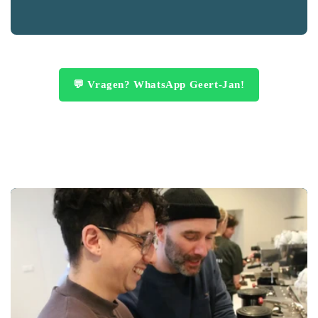
💬 Vragen? WhatsApp Geert-Jan!