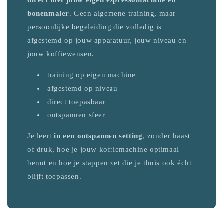
direct met jouw eigen espressomachine en
bonenmaler
. Geen algemene training, maar
persoonlijke begeleiding die volledig is
afgestemd op jouw apparatuur, jouw niveau en
jouw koffiewensen.
training op eigen machine
afgestemd op niveau
direct toepasbaar
ontspannen sfeer
Je leert
in een ontspannen setting
, zonder haast
of druk, hoe je jouw koffiemachine optimaal
benut en hoe je stappen zet die je thuis ook écht
blijft toepassen.