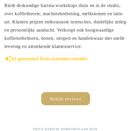
Biedt deskundige barista-workshops thuis en in de studio,
over koffietheorie, machinebediening, melkstomen en latte-
art. Klanten prijzen enthousiaste instructies, duidelijke uitleg
en persoonlijke aandacht. Verkoopt ook hoogwaardige
koffietoebehoren, bonen, siropen en handelswaar met snelle
levering en uitstekende klantenservice.
AI-generated from customer reviews.
Bekijk reviews
PRIVE BARISTA WORKSHOP AAN HUIS