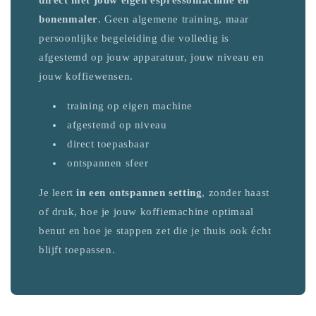
direct met jouw eigen espressomachine en
bonenmaler
. Geen algemene training, maar
persoonlijke begeleiding die volledig is
afgestemd op jouw apparatuur, jouw niveau en
jouw koffiewensen.
training op eigen machine
afgestemd op niveau
direct toepasbaar
ontspannen sfeer
Je leert
in een ontspannen setting
, zonder haast
of druk, hoe je jouw koffiemachine optimaal
benut en hoe je stappen zet die je thuis ook écht
blijft toepassen.