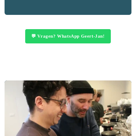
💬 Vragen? WhatsApp Geert-Jan!