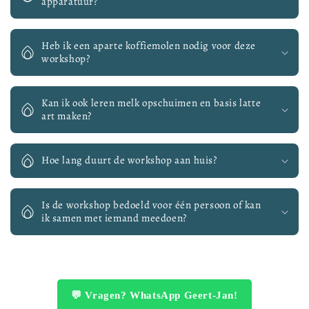
apparatuur?
Heb ik een aparte koffiemolen nodig voor deze
workshop?
Kan ik ook leren melk opschuimen en basis latte
art maken?
Hoe lang duurt de workshop aan huis?
Is de workshop bedoeld voor één persoon of kan
ik samen met iemand meedoen?
💬 Vragen? WhatsApp Geert-Jan!