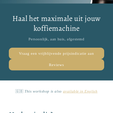
Haal het maximale uit jouw
koffiemachine
Persoonlijk, aan huis, afgestemd
Vraag een vrijblijvende prijsindicatie aan
Reviews
🇬🇧
This workshop is also
available in English