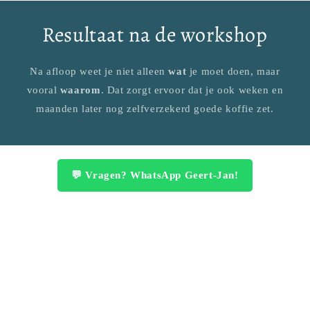
Resultaat na de workshop
Na afloop weet je niet alleen
wat
je moet doen, maar
vooral
waarom
. Dat zorgt ervoor dat je ook weken en
maanden later nog zelfverzekerd goede koffie zet.
💬 Vragen? WhatsApp Geert-Jan!