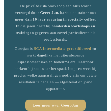
De privé barista workshop aan huis wordt
verzorgd door
Geert-Jan
, barista en trainer met
meer dan 10 jaar ervaring in specialty coffee
.
In die jaren heeft hij
honderden workshops en
trainingen
gegeven aan zowel particulieren als
professionals.
Geertjan is
SCA Intermediate gecertificeerd
en
werkt dagelijks met uiteenlopende
espressomachines en bonenmalers. Daardoor
herkent hij snel waar het spaak loopt en weet hij
precies welke aanpassingen nodig zijn om betere
resultaten te behalen — afgestemd op jouw
apparatuur.
Lees meer over Geert-Jan