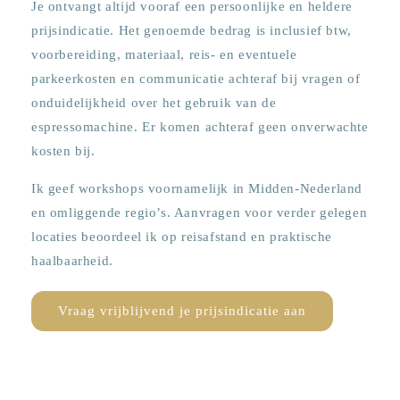
Je ontvangt altijd vooraf een persoonlijke en heldere
prijsindicatie. Het genoemde bedrag is inclusief btw,
voorbereiding, materiaal, reis- en eventuele
parkeerkosten en communicatie achteraf bij vragen of
onduidelijkheid over het gebruik van de
espressomachine. Er komen achteraf geen onverwachte
kosten bij.
Ik geef workshops voornamelijk in Midden-Nederland
en omliggende regio’s. Aanvragen voor verder gelegen
locaties beoordeel ik op reisafstand en praktische
haalbaarheid.
Vraag vrijblijvend je prijsindicatie aan