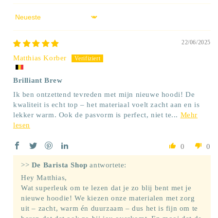
Sort by
22/06/2025
Matthias Korber
Brilliant Brew
Ik ben ontzettend tevreden met mijn nieuwe hoodi! De
kwaliteit is echt top – het materiaal voelt zacht aan en is
lekker warm. Ook de pasvorm is perfect, niet te...
Mehr
lesen
0
0
>>
De Barista Shop
antwortete:
Hey Matthias,
Wat superleuk om te lezen dat je zo blij bent met je
nieuwe hoodie! We kiezen onze materialen met zorg
uit – zacht, warm én duurzaam – dus het is fijn om te