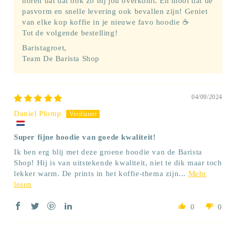
horen dat dat ook zo bij jou overkomt. En mooi dat de
pasvorm en snelle levering ook bevallen zijn! Geniet
van elke kop koffie in je nieuwe favo hoodie ☕
Tot de volgende bestelling!
Baristagroet,
Team De Barista Shop
04/09/2024
Daniel Plomp
Super fijne hoodie van goede kwaliteit!
Ik ben erg blij met deze groene hoodie van de Barista
Shop! Hij is van uitstekende kwaliteit, niet te dik maar toch
lekker warm. De prints in het koffie-thema zijn...
Mehr
lesen
0
0