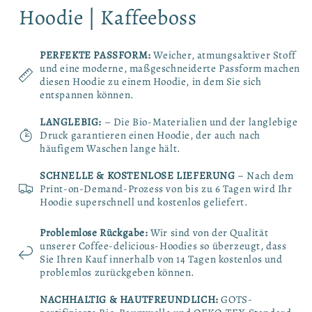
Hoodie | Kaffeeboss
PERFEKTE PASSFORM:
Weicher, atmungsaktiver Stoff
und eine moderne, maßgeschneiderte Passform machen
diesen Hoodie zu einem Hoodie, in dem Sie sich
entspannen können.
LANGLEBIG:
– Die Bio-Materialien und der langlebige
Druck garantieren einen Hoodie, der auch nach
häufigem Waschen lange hält.
SCHNELLE & KOSTENLOSE LIEFERUNG
– Nach dem
Print-on-Demand-Prozess von bis zu 6 Tagen wird Ihr
Hoodie superschnell und kostenlos geliefert.
Problemlose Rückgabe:
Wir sind von der Qualität
unserer Coffee-delicious-Hoodies so überzeugt, dass
Sie Ihren Kauf innerhalb von 14 Tagen kostenlos und
problemlos zurückgeben können.
NACHHALTIG & HAUTFREUNDLICH:
GOTS-