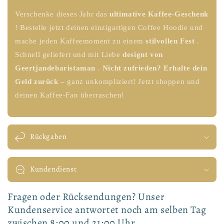
Verschenke dieses Jahr das
ultimative Kaffee-Geschenk
! Bestelle jetzt deinen einzigartigen Coffee Hoodie und
mache jeden Kaffeemoment zu einem
stilvollen Fest
.
Schnell geliefert und mit Liebe
designt
von
Geertjandebaristaman
.
Nicht zufrieden? Erhalte dein
Geld zurück –
ganz unkompliziert! Jetzt shoppen und
deinen Kaffee-Fan überraschen!
Rückgaben
Kundendienst
Fragen oder Rücksendungen? Unser
Kundenservice antwortet noch am selben Tag
zwischen 8:00 und 21:00 Uhr.