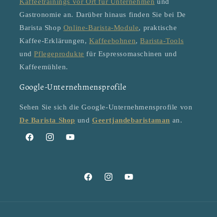
Kaffeetrainings vor Ort für Unternehmen
und
Gastronomie an. Darüber hinaus finden Sie bei De
Barista Shop
Online-Barista-Module
, praktische
Kaffee-Erklärungen,
Kaffeebohnen
,
Barista-Tools
und
Pflegeprodukte
für Espressomaschinen und
Kaffeemühlen.
Google-Unternehmensprofile
Sehen Sie sich die Google-Unternehmensprofile von
De Barista Shop
und
Geertjandebaristaman
an.
Facebook
Instagram
YouTube
Facebook
Instagram
YouTube