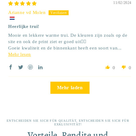
11/02/2024
Arianne vd Molen
Heerlijke trui!
Mooie en lekkere warme trui. De kleuren zijn zoals op de
site en ook de print ziet er goed uit👍🏼
Goeie kwaliteit en de binnenkant heeft een soort van...
Mehr lesen
0
0
Mehr laden
ENTSCHEIDEN SIE SICH FÜR QUALITÄT, ENTSCHEIDEN SIE SICH FÜR
EXKLUSIVITÄT!
Vorteile, Rendite und