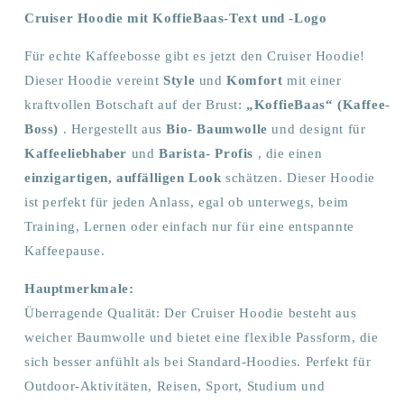
Cruiser Hoodie mit KoffieBaas-Text und -Logo
Für echte Kaffeebosse gibt es jetzt den Cruiser Hoodie!
Dieser Hoodie vereint
Style
und
Komfort
mit einer
kraftvollen Botschaft auf der Brust:
„KoffieBaas“ (Kaffee-
Boss)
. Hergestellt aus
Bio-
Baumwolle
und designt für
Kaffeeliebhaber
und
Barista-
Profis
, die einen
einzigartigen, auffälligen Look
schätzen. Dieser Hoodie
ist perfekt für jeden Anlass, egal ob unterwegs, beim
Training, Lernen oder einfach nur für eine entspannte
Kaffeepause.
Hauptmerkmale:
Überragende Qualität: Der Cruiser Hoodie besteht aus
weicher Baumwolle und bietet eine flexible Passform, die
sich besser anfühlt als bei Standard-Hoodies. Perfekt für
Outdoor-Aktivitäten, Reisen, Sport, Studium und