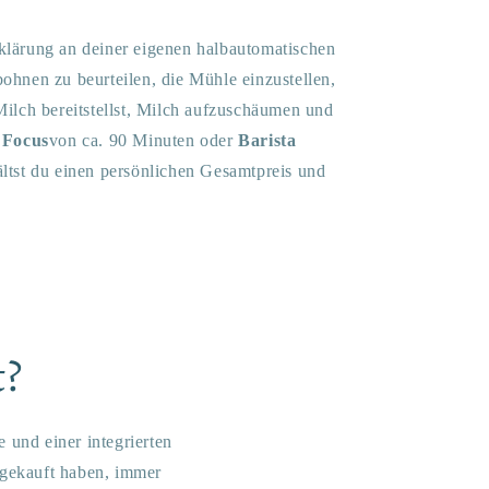
rklärung an deiner eigenen halbautomatischen
hnen zu beurteilen, die Mühle einzustellen,
ilch bereitstellst, Milch aufzuschäumen und
 Focus
von ca. 90 Minuten oder
Barista
ltst du einen persönlichen Gesamtpreis und
t?
 und einer integrierten
 gekauft haben, immer