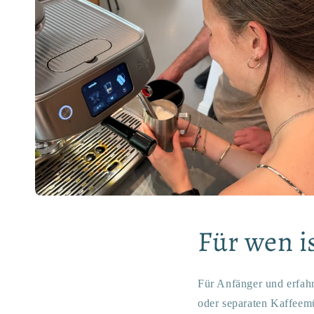
Für wen i
Für Anfänger und erfahr
oder separaten Kaffeem