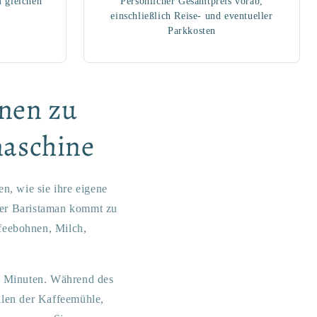
m gleichen
Persönlicher Gesamtpreis vorab,
einschließlich Reise- und eventueller
Parkkosten
hnen zu
maschine
n, wie sie ihre eigene
der Baristaman kommt zu
feebohnen, Milch,
0 Minuten. Während des
len der Kaffeemühle,