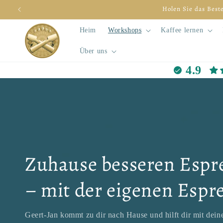
Direkt
zum
Inhalt
Heim
Workshops
Kaffee lernen
Über uns
4.9
Zuhause besseren Espre
– mit der eigenen Esp
Geert-Jan kommt zu dir nach Hause und hilft dir mit dein