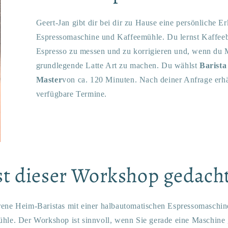
Geert-Jan gibt dir bei dir zu Hause eine persönliche E
Espressomaschine und Kaffeemühle. Du lernst Kaffeebo
Espresso zu messen und zu korrigieren und, wenn du M
grundlegende Latte Art zu machen. Du wählst
Barista
Master
von ca. 120 Minuten. Nach deiner Anfrage erhä
verfügbare Termine.
st dieser Workshop gedach
ene Heim-Baristas mit einer halbautomatischen Espressomaschine
ühle. Der Workshop ist sinnvoll, wenn Sie gerade eine Maschine