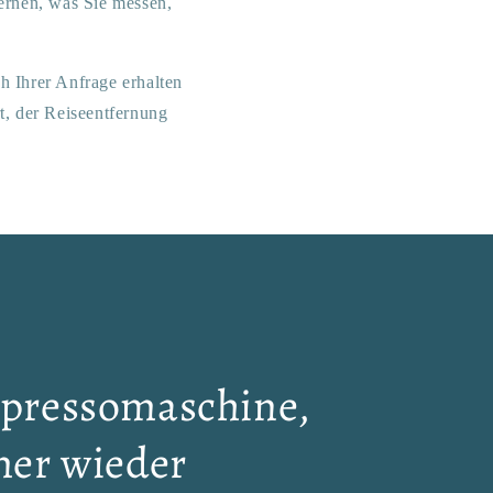
ernen, was Sie messen,
h Ihrer Anfrage erhalten
t, der Reiseentfernung
spressomaschine,
mer wieder