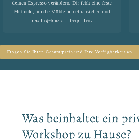
deinen Espresso verändern. Dir fehlt eine feste
Methode, um die Mühle neu einzustellen und
das Ergebnis zu überprüfen.
Fragen Sie Ihren Gesamtpreis und Ihre Verfügbarkeit an
Was beinhaltet ein pri
Workshop zu Hause?