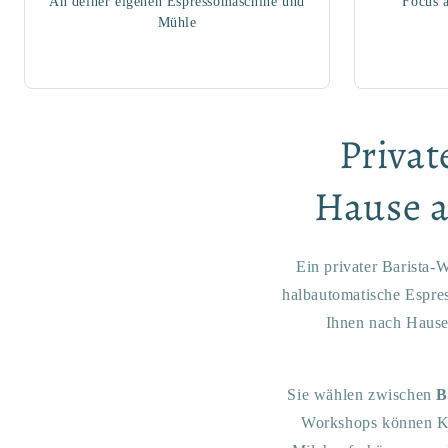
An deiner eigenen Espressomaschine und
Focus 
Mühle
Privat
Hause a
Ein privater Barista-
halbautomatische Espre
Ihnen nach Hause
Sie wählen zwischen
B
Workshops können Ka