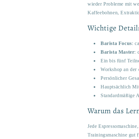
wieder Probleme mit we
Kaffeebohnen, Extrakti
Wichtige Detail
Barista Focus
: c
Barista Master
: 
Ein bis fünf Tei
Workshop an der 
Persönlicher Gesa
Hauptsächlich Mit
Standardmäßige A
Warum das Lern
Jede Espressomaschine, 
Trainingsmaschine gut fu