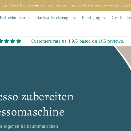
Kaffeebohnen
Barista-Werkzeuge
Reinigung
Geschenke/
Customers rate us 4.9/5 based on 166 reviews.
sso zubereiten
ressomaschine
er eigenen halbautomatischen