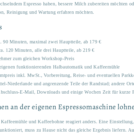
chselndem Espresso haben, bessere Milch zubereiten möchten od
on, Reinigung und Wartung erfahren möchten.
s
a. 90 Minuten, maximal zwei Hauptteile, ab 179 €
ca. 120 Minuten, alle drei Hauptteile, ab 219 €
lnehmer zum gleichen Workshop-Preis
eigenen funktionierenden Halbautomatik und Kaffeemühle
mtpreis inkl. MwSt., Vorbereitung, Reise- und eventuellen Parkk
tel-Niederlande und angrenzende Teile der Randstad; andere Or
bschluss-E-Mail, Downloads und einige Wochen Zeit für kurze 
en an der eigenen Espressomaschine lohne
Kaffeemühle und Kaffeebohne reagiert anders. Eine Einstellung, 
nktioniert, muss zu Hause nicht das gleiche Ergebnis liefern. Au