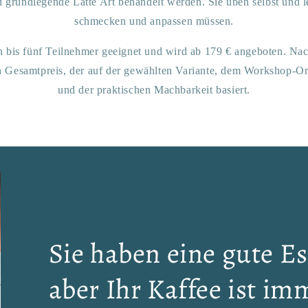
grundlegende Latte Art behandelt werden. Sie üben selbst und l
schmecken und anpassen müssen.
n bis fünf Teilnehmer geeignet und wird ab 179 € angeboten. Nac
n Gesamtpreis, der auf der gewählten Variante, dem Workshop-Or
und der praktischen Machbarkeit basiert.
Sie haben eine gute E
aber Ihr Kaffee ist im