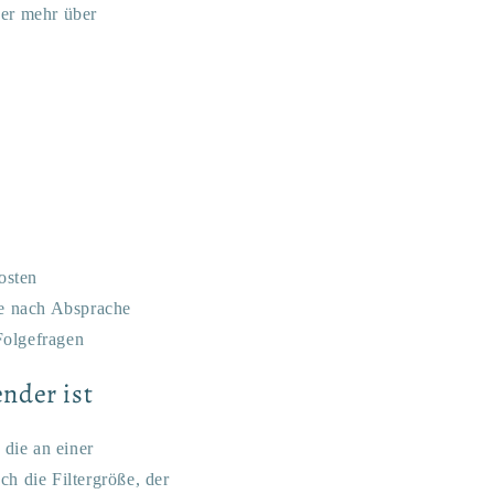
er mehr über
osten
te nach Absprache
Folgefragen
nder ist
die an einer
ch die Filtergröße, der