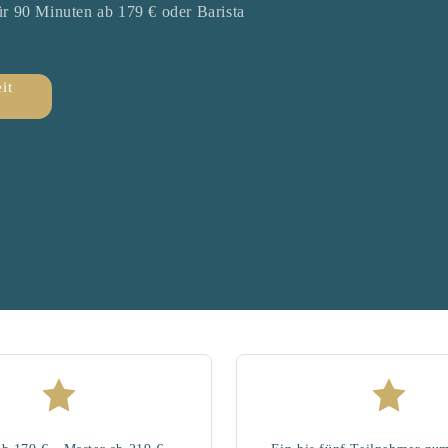
r 90 Minuten ab 179 € oder Barista
it