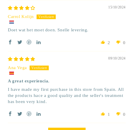
15/10/2024
Carrol Kolijn
Doet wat het moet doen. Snelle levering.
2
0
09/10/2024
Ana Vega
A great experiencia.
I have made my first purchase in this store from Spain. All
the products hace a good quality and the seller's treatment
has been very kind.
1
0