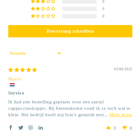
0
0
0
Bewertung schreiben
Sort by
03/04/2025
Marco
Service
Ik had een bestelling geplaats voor een aantal
cappuccinokopjes. Bij binnenkomst vond ik ze toch wat te
klein. Het bedrijf heeft mij foto's gemaild met...
Mehr lesen
3
0