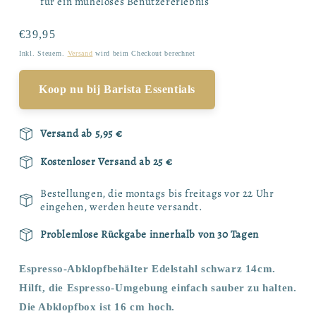
für ein müheloses Benutzererlebnis
Normaler
€39,95
Preis
Inkl. Steuern.
Versand
wird beim Checkout berechnet
Koop nu bij Barista Essentials
Versand ab 5,95 €
Kostenloser Versand ab 25 €
Bestellungen, die montags bis freitags vor 22 Uhr
eingehen, werden heute versandt.
Problemlose Rückgabe innerhalb von 30 Tagen
Espresso-Abklopfbehälter Edelstahl schwarz 14cm.
Hilft, die Espresso-Umgebung einfach sauber zu halten.
Die Abklopfbox ist 16 cm hoch.