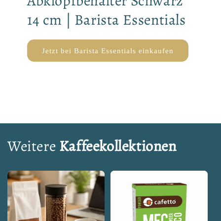
Abklopfbehälter Schwarz
14 cm | Barista Essentials
Jetzt bei Barista Essentials einkaufen
Weitere
Kaffeekollektionen