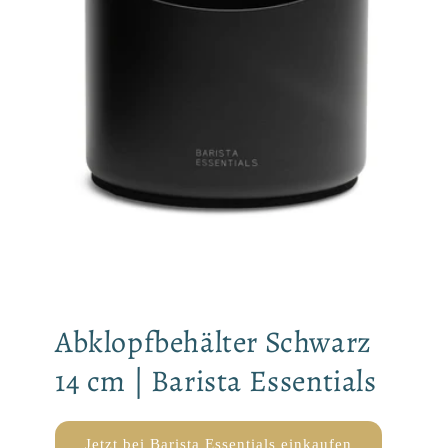
Abklopfbehälter Schwarz
14 cm | Barista Essentials
Jetzt bei Barista Essentials einkaufen