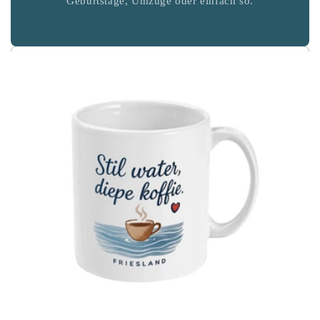
Geburtstage, Umzüge oder einfach so.