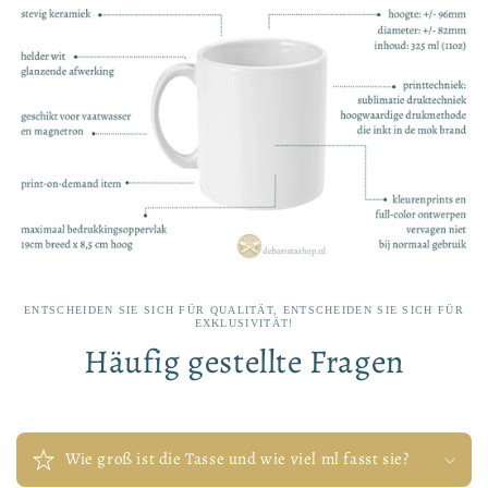
ENTSCHEIDEN SIE SICH FÜR QUALITÄT, ENTSCHEIDEN SIE SICH FÜR
EXKLUSIVITÄT!
Häufig gestellte Fragen
Wie groß ist die Tasse und wie viel ml fasst sie?