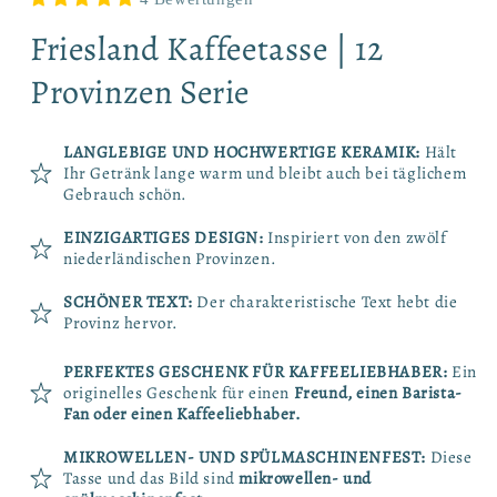
Friesland Kaffeetasse | 12
Provinzen Serie
LANGLEBIGE UND HOCHWERTIGE KERAMIK:
Hält
Ihr Getränk lange warm und bleibt auch bei täglichem
Gebrauch schön.
EINZIGARTIGES DESIGN:
Inspiriert von den zwölf
niederländischen Provinzen.
SCHÖNER TEXT:
Der charakteristische Text hebt die
Provinz hervor.
PERFEKTES GESCHENK FÜR KAFFEELIEBHABER:
Ein
originelles Geschenk für einen
Freund, einen Barista-
Fan oder einen Kaffeeliebhaber.
MIKROWELLEN- UND SPÜLMASCHINENFEST:
Diese
Tasse und das Bild sind
mikrowellen- und