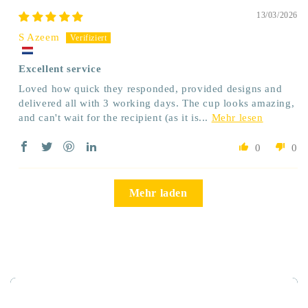
13/03/2026
S Azeem
Excellent service
Loved how quick they responded, provided designs and
delivered all with 3 working days. The cup looks amazing,
and can't wait for the recipient (as it is...
Mehr lesen
0
0
Mehr laden