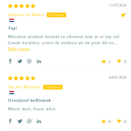
11/02/2024
Arianne vd Molen
Top!
Meerdere mokken besteld en allemaal zien ze er top uit!
Goede kwaliteit, zowel de mokken als de print die er...
Mehr lesen
1
0
04/05/2026
Tea ten Klooster
Overijssel koffiemok
Mooie mok, fraaie tekst.
0
0